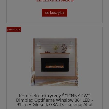
Najniższa cena:
2 590,00 zł
do koszyka
promocja
Kominek elektryczny ŚCIENNY EWT
Dimplex Optiflame Winslow 36" LED -
91cm + Głośnik GRATIS - kosmaj24.pl