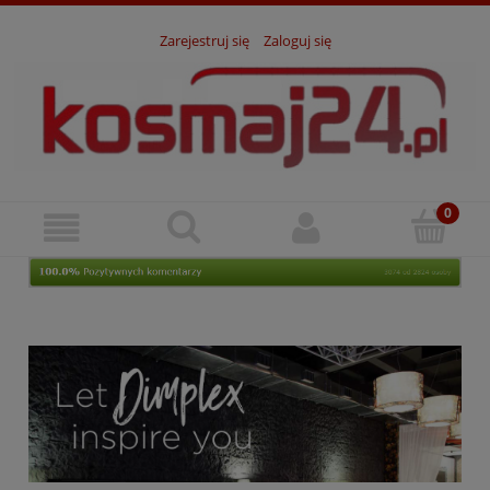
Zarejestruj się
Zaloguj się