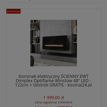
promocja
Kominek elektryczny ŚCIENNY EWT
Dimplex Optiflame Winslow 48" LED -
122cm + Głośnik GRATIS - kosmaj24.pl
1 999,00 zł
Cena regularna:
2 590,00 zł