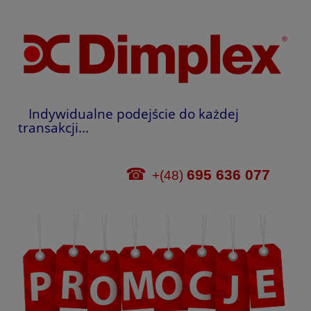
Indywidualne podejście do każdej
transakcji...
☎
695 636 077
+(48)