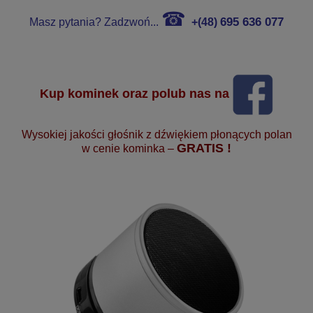
☎
695 636 077
Masz pytania? Zadzwoń...
+(48)
Kup kominek oraz polub nas na
Wysokiej jakości głośnik z dźwiękiem płonących polan
GRATIS !
w cenie kominka –