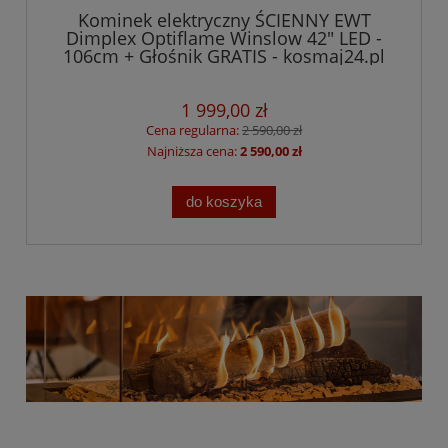
Kominek elektryczny ŚCIENNY EWT
Dimplex Optiflame Winslow 42" LED -
106cm + Głośnik GRATIS - kosmaj24.pl
1 999,00 zł
Cena regularna:
2 590,00 zł
Najniższa cena:
2 590,00 zł
do koszyka