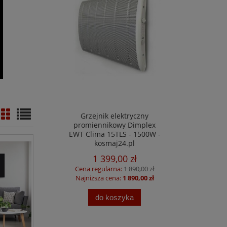
Grzejnik elektryczny
promiennikowy Dimplex
EWT Clima 15TLS - 1500W -
kosmaj24.pl
1 399,00 zł
Cena regularna:
1 890,00 zł
Najniższa cena:
1 890,00 zł
do koszyka