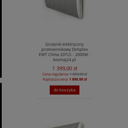
Grzejnik elektryczny
promiennikowy Dimplex
EWT Clima 20TLS - 2000W -
kosmaj24.pl
1 399,00 zł
Cena regularna:
1 890,00 zł
Najniższa cena:
1 890,00 zł
do koszyka