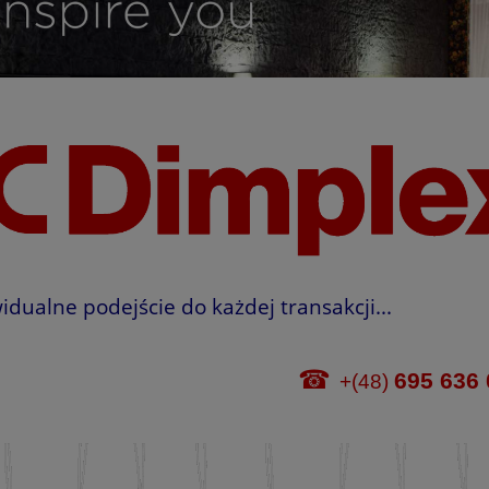
ualne podejście do każdej transakcji...
☎
695 636
+(48)