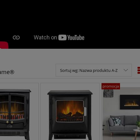
Sortuj wg:
Nazwa produktu A-Z
lame®
promocja