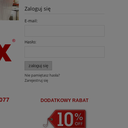
Zaloguj się
E-mail:
Hasło:
zaloguj się
Nie pamiętasz hasła?
Zarejestruj się
 077
DODATKOWY RABAT