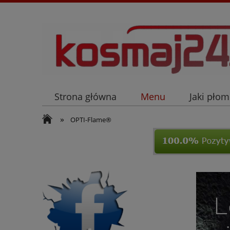
Strona główna
Menu
Jaki płom
»
OPTI-Flame®