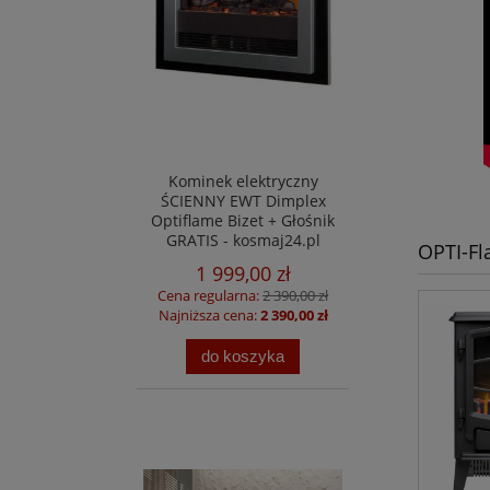
Kominek elektryczny
ŚCIENNY EWT Dimplex
Optiflame Bizet + Głośnik
GRATIS - kosmaj24.pl
OPTI-F
1 999,00 zł
Cena regularna:
2 390,00 zł
Najniższa cena:
2 390,00 zł
do koszyka