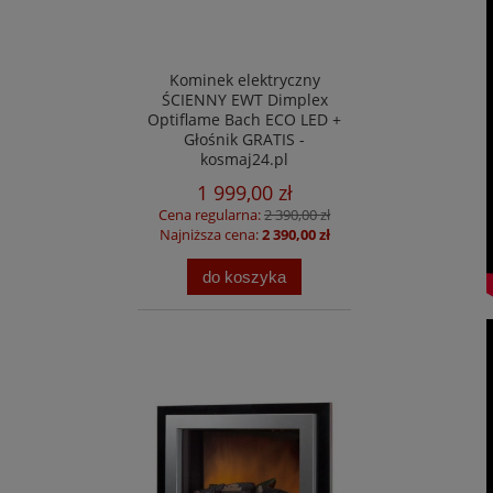
Kominek elektryczny
ŚCIENNY EWT Dimplex
Optiflame Bach ECO LED +
Głośnik GRATIS -
kosmaj24.pl
1 999,00 zł
Cena regularna:
2 390,00 zł
Najniższa cena:
2 390,00 zł
do koszyka