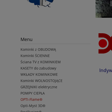
Menu
Kominki z OBUDOWĄ
Kominki ŚCIENNE
Ściana TV z KOMINKIEM
KASETY do zabudowy
Indywid
WKŁADY KOMINKOWE
Kominki WOLNOSTOJĄCE
GRZEJNIKI elektryczne
POMPY CIEPŁA
OPTI-Flame®
Opti-Myst 3D®
Revillusion®