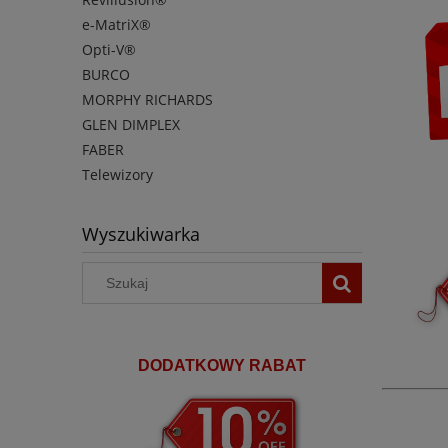
e-MatriX®
Opti-V®
BURCO
MORPHY RICHARDS
GLEN DIMPLEX
FABER
Telewizory
Wyszukiwarka
DODATKOWY RABAT