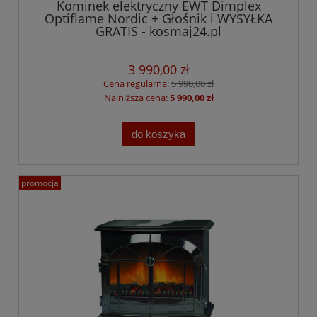
Kominek elektryczny EWT Dimplex
Optiflame Nordic + Głośnik i WYSYŁKA
GRATIS - kosmaj24.pl
3 990,00 zł
Cena regularna:
5 990,00 zł
Najniższa cena:
5 990,00 zł
do koszyka
promocja