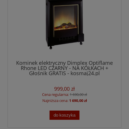
Kominek elektryczny Dimplex Optiflame
Rhone LED CZARNY - NA KÓŁKACH +
Głośnik GRATIS - kosmaj24.pl
999,00 zł
Cena regularna:
1 690,00 zł
Najniższa cena:
1 690,00 zł
do koszyka