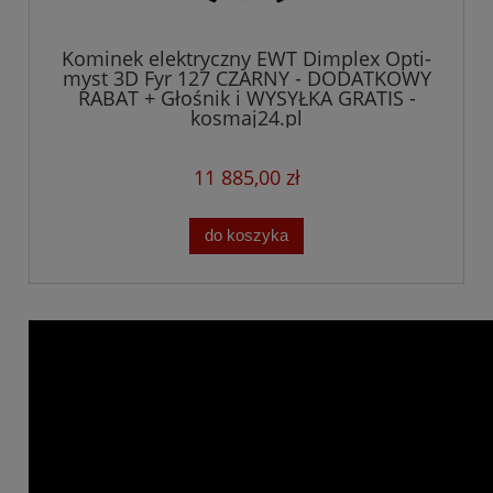
Kominek elektryczny EWT Dimplex Opti-
myst 3D Fyr 127 CZARNY - DODATKOWY
RABAT + Głośnik i WYSYŁKA GRATIS -
kosmaj24.pl
11 885,00 zł
do koszyka