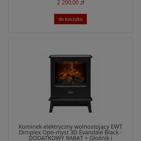
2 290,00 zł
do koszyka
Kominek elektryczny wolnostojący EWT
Dimplex Opti-myst 3D Evandale Black -
DODATKOWY RABAT + Głośnik i