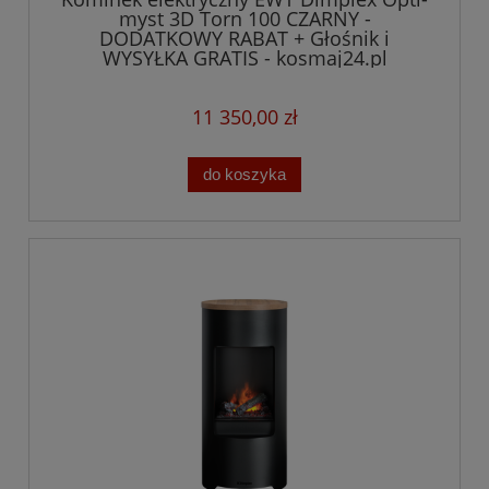
myst 3D Torn 100 CZARNY -
DODATKOWY RABAT + Głośnik i
WYSYŁKA GRATIS - kosmaj24.pl
11 350,00 zł
do koszyka