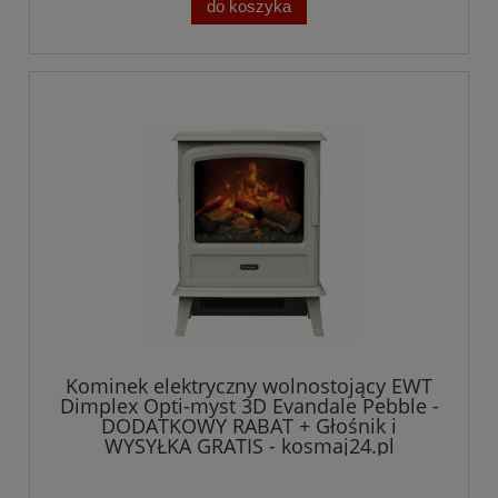
do koszyka
Kominek elektryczny wolnostojący EWT
Dimplex Opti-myst 3D Evandale Pebble -
DODATKOWY RABAT + Głośnik i
WYSYŁKA GRATIS - kosmaj24.pl