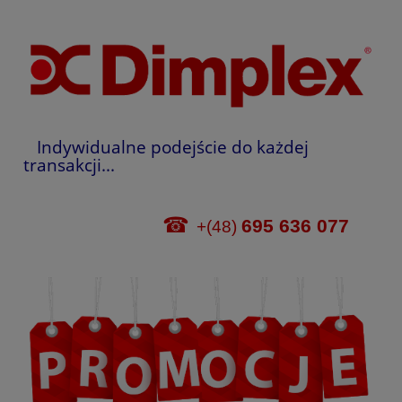
Indywidualne podejście do każdej
transakcji...
☎
695 636 077
+(48)