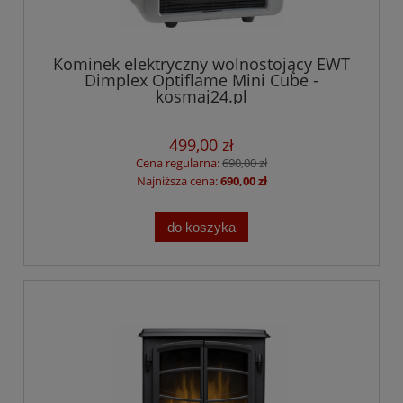
Kominek elektryczny wolnostojący EWT
Dimplex Optiflame Mini Cube -
kosmaj24.pl
499,00 zł
Cena regularna:
690,00 zł
Najniższa cena:
690,00 zł
do koszyka