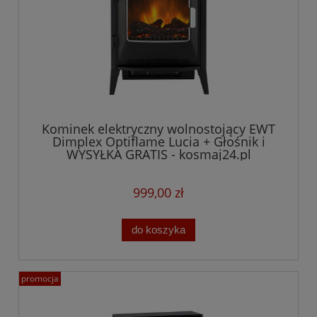
Kominek elektryczny wolnostojący EWT
Dimplex Optiflame Lucia + Głośnik i
WYSYŁKA GRATIS - kosmaj24.pl
999,00 zł
do koszyka
promocja