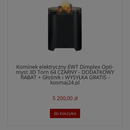
Kominek elektryczny EWT Dimplex Opti-
myst 3D Torn 64 CZARNY - DODATKOWY
RABAT + Głośnik i WYSYŁKA GRATIS -
kosmaj24.pl
5 200,00 zł
do koszyka