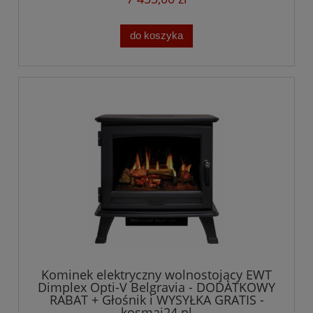
do koszyka
Kominek elektryczny wolnostojący EWT
Dimplex Opti-V Belgravia - DODATKOWY
RABAT + Głośnik i WYSYŁKA GRATIS -
kosmaj24.pl