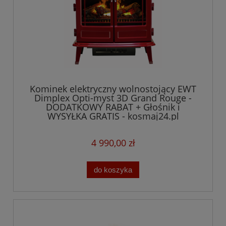
Kominek elektryczny wolnostojący EWT
Dimplex Opti-myst 3D Grand Rouge -
DODATKOWY RABAT + Głośnik i
WYSYŁKA GRATIS - kosmaj24.pl
4 990,00 zł
do koszyka