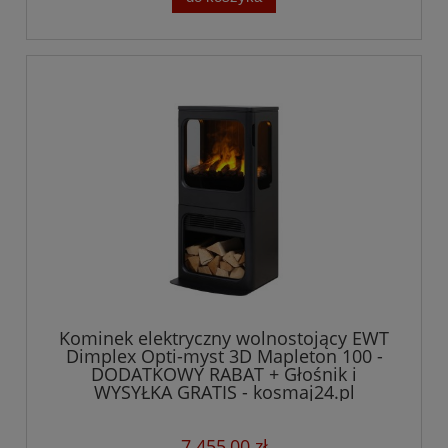
Kominek elektryczny wolnostojący EWT
Dimplex Opti-myst 3D Mapleton 100 -
DODATKOWY RABAT + Głośnik i
WYSYŁKA GRATIS - kosmaj24.pl
7 455,00 zł