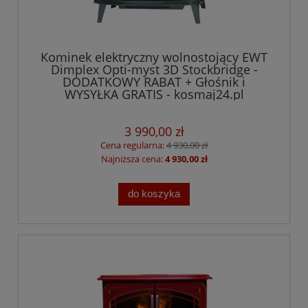
Kominek elektryczny wolnostojący EWT
Dimplex Opti-myst 3D Stockbridge -
DODATKOWY RABAT + Głośnik i
WYSYŁKA GRATIS - kosmaj24.pl
3 990,00 zł
Cena regularna:
4 930,00 zł
Najniższa cena:
4 930,00 zł
do koszyka