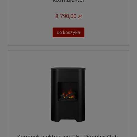
8 790,00 zł
do koszyka
Kominek elektryczny EWT Dimplex Opti-