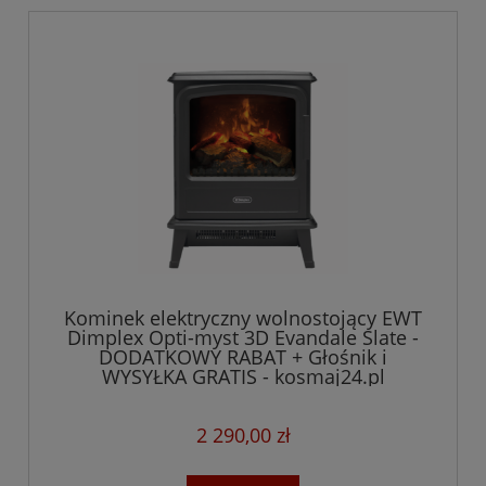
Kominek elektryczny wolnostojący EWT
Dimplex Opti-myst 3D Evandale Slate -
DODATKOWY RABAT + Głośnik i
WYSYŁKA GRATIS - kosmaj24.pl
2 290,00 zł