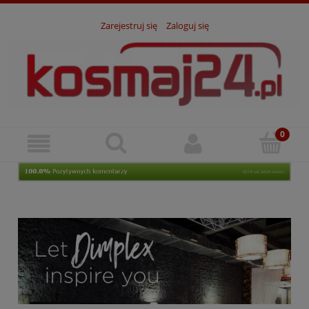
Zarejestruj się
Zaloguj się