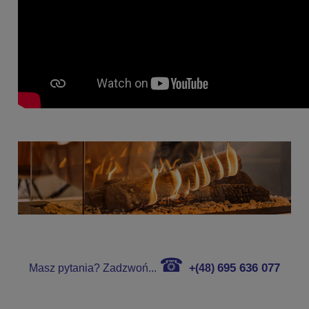
☎
695 636 077
Masz pytania? Zadzwoń...
+(48)