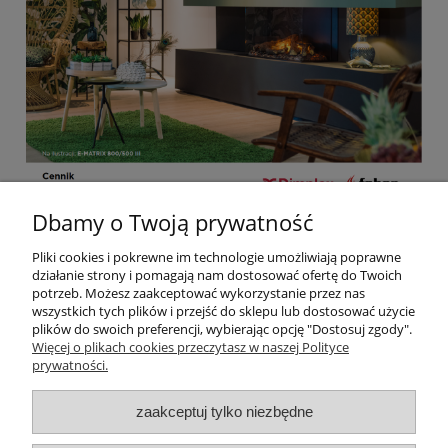
Dbamy o Twoją prywatność
Pomoc
Pliki cookies i pokrewne im technologie umożliwiają poprawne
działanie strony i pomagają nam dostosować ofertę do Twoich
potrzeb. Możesz zaakceptować wykorzystanie przez nas
Moje konto
wszystkich tych plików i przejść do sklepu lub dostosować użycie
plików do swoich preferencji, wybierając opcję "Dostosuj zgody".
Więcej o plikach cookies przeczytasz w naszej Polityce
Płatności i dostawa
prywatności.
Informacje
zaakceptuj tylko niezbędne