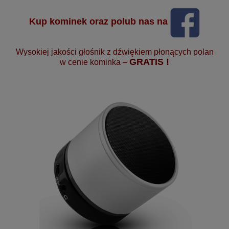
Kup kominek oraz polub nas na
Wysokiej jakości głośnik z dźwiękiem płonących polan
GRATIS !
w cenie kominka –