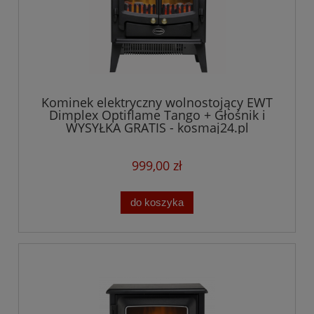
Kominek elektryczny wolnostojący EWT
Dimplex Optiflame Tango + Głośnik i
WYSYŁKA GRATIS - kosmaj24.pl
999,00 zł
do koszyka