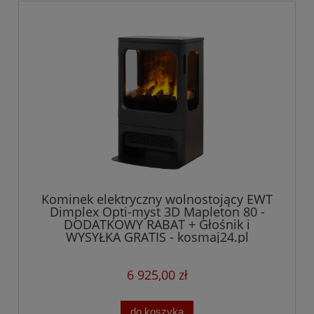
Kominek elektryczny wolnostojący EWT
Dimplex Opti-myst 3D Mapleton 80 -
DODATKOWY RABAT + Głośnik i
WYSYŁKA GRATIS - kosmaj24.pl
6 925,00 zł
do koszyka