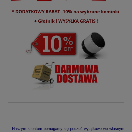
* DODATKOWY RABAT -10% na wybrane kominki
+ Głośnik i WYSYŁKA GRATIS !
Naszym klientom pomagamy się poczuć wyjątkowo we własnym